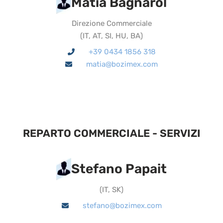
Matia Bagnarol
Direzione Commerciale
(
IT, AT, SI, HU, BA
)
+39 0434 1856 318
matia@bozimex.com
REPARTO COMMERCIALE - SERVIZI
Stefano Papait
(
IT, SK
)
stefano@bozimex.com