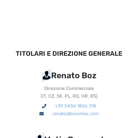
TITOLARI E DIREZIONE GENERALE
Renato Boz
Direzione Commerciale
(
IT, CZ, SK, PL, RO, HR, RS
)
+39 0434 1856 318
renato@bozimex.com