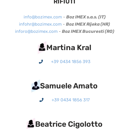
RIFIUTI
info@bozimex.com
-
Boz IMEX s.a.s. (IT)
infohr@bozimex.com
-
Boz IMEX Rijeka (HR)
inforo@bozimex.com
-
Boz IMEX Bucuresti (RO)
Martina Kral
+39 0434 1856 393
Samuele Amato
+39 0434 1856 317
Beatrice Cigolotto