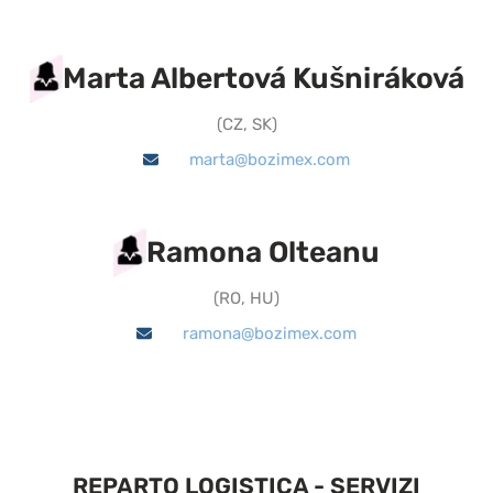
Marta Albertová Kušniráková
(
CZ, SK
)
marta@bozimex.com
Ramona Olteanu
(
RO, HU
)
ramona@bozimex.com
REPARTO LOGISTICA - SERVIZI