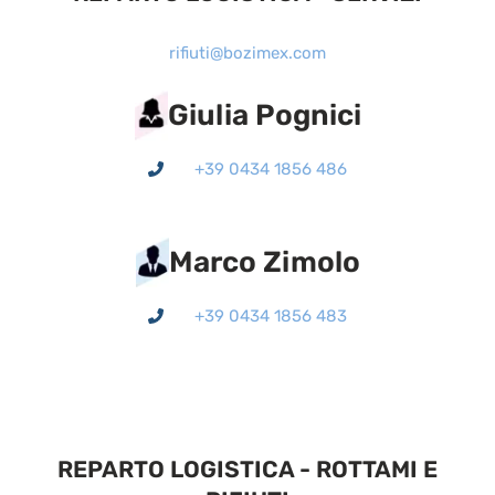
rifiuti@bozimex.com
Giulia Pognici
+39 0434 1856 486
Marco Zimolo
+39 0434 1856 483
REPARTO LOGISTICA - ROTTAMI E