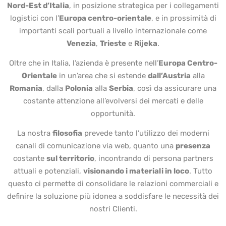
Nord-Est d’Italia
, in posizione strategica per i collegamenti
logistici con l’
Europa centro-orientale
, e in prossimità di
importanti scali portuali a livello internazionale come
Venezia
,
Trieste
e
Rijeka
.
Oltre che in Italia, l’azienda è presente nell’
Europa Centro-
Orientale
in un’area che si estende
dall’Austria
alla
Romania
, dalla
Polonia
alla
Serbia
, così da assicurare una
costante attenzione all’evolversi dei mercati e delle
opportunità.
La nostra
filosofia
prevede tanto l’utilizzo dei moderni
canali di comunicazione via web, quanto una
presenza
costante
sul territorio
, incontrando di persona partners
attuali e potenziali,
visionando i materiali in loco
. Tutto
questo ci permette di consolidare le relazioni commerciali e
definire la soluzione più idonea a soddisfare le necessità dei
nostri Clienti.