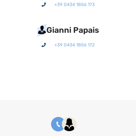
+39 0434 1856 173
Gianni Papais
+39 0434 1856 172