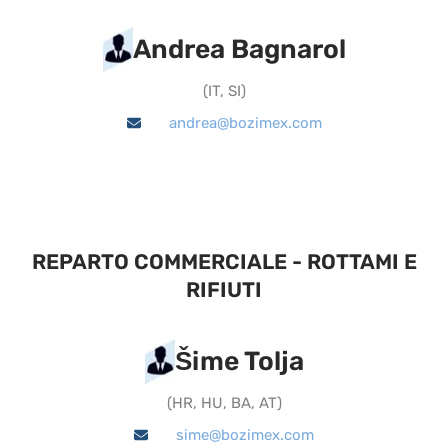
Andrea Bagnarol
(
IT, SI
)
andrea@bozimex.com
REPARTO COMMERCIALE - ROTTAMI E
RIFIUTI
Šime Tolja
(
HR, HU, BA, AT
)
sime@bozimex.com