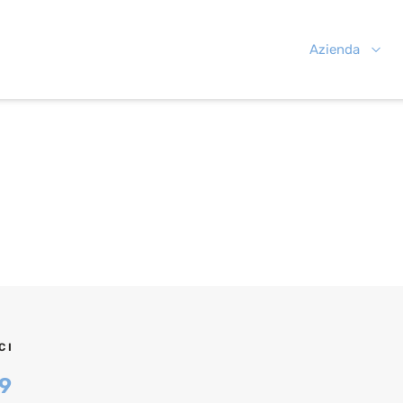
Azienda
CI
9