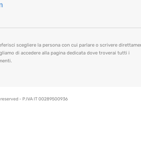
m
ferisci scegliere la persona con cui parlare o scrivere direttamen
gliamo di accedere alla pagina dedicata dove troverai tutti i
menti.
ts reserved - P.IVA IT 00289500936